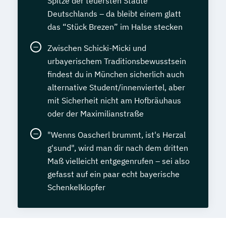
Spitze der teuersten Städte
Deutschlands – da bleibt einem glatt
das “Stück Brezen” im Halse stecken
Zwischen Schicki-Micki und
urbayerischem Traditionsbewusstsein
findest du in München sicherlich auch
alternative Student/innenviertel, aber
mit Sicherheit nicht am Hofbräuhaus
oder der Maximilianstraße
"Wenns Oascherl brummt, ist's Herzal
g'sund", wird man dir nach dem dritten
Maß vielleicht entgegenrufen – sei also
gefasst auf ein paar echt bayerische
Schenkelklopfer