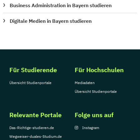
Business Administration in Bayern studieren
Digitale Medien in Bayern studieren
Für Studierende
Für Hochschulen
Übersicht Studienportale
Mediadaten
Übersicht Studienportale
Relevante Portale
Folge uns auf
Das-Richtige-studieren.de
Instagram
Wegweiser-duales-Studium.de