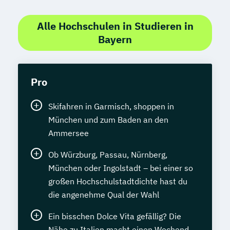
Alle Hochschulen in Studieren in
Bayern
Pro
Skifahren in Garmisch, shoppen in
München und zum Baden an den
Ammersee
Ob Würzburg, Passau, Nürnberg,
München oder Ingolstadt – bei einer so
großen Hochschulstadtdichte hast du
die angenehme Qual der Wahl
Ein bisschen Dolce Vita gefällig? Die
Nähe zu Italien macht einen Wochend-