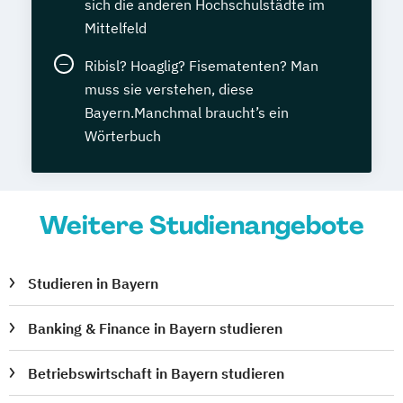
sich die anderen Hochschulstädte im
Mittelfeld
Ribisl? Hoaglig? Fisematenten? Man
muss sie verstehen, diese
Bayern.Manchmal braucht’s ein
Wörterbuch
Weitere Studienangebote
Studieren in Bayern
Banking & Finance in Bayern studieren
Betriebswirtschaft in Bayern studieren