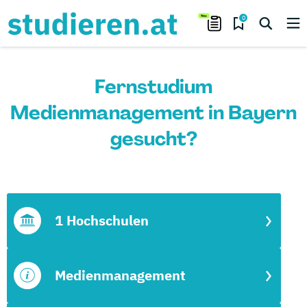
0
Fernstudium
Medienmanagement in Bayern
gesucht?
1 Hochschulen
Medienmanagement