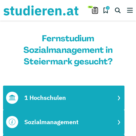
0
Fernstudium
Sozialmanagement in
Steiermark gesucht?
1 Hochschulen
Sozialmanagement