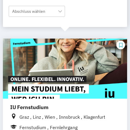
Abschluss wählen
IU Fernstudium
Graz
Linz
Wien
Innsbruck
Klagenfurt
Fernstudium
Fernlehrgang