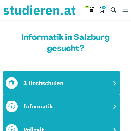
0
Informatik in Salzburg
gesucht?
3 Hochschulen
Informatik
Vollzeit