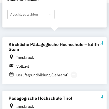
Abschluss wählen
Kirchliche Pädagogische Hochschule – Edith
Stein
Innsbruck
Vollzeit
Berufsgrundbildung (Lehramt)
Berufsgrundbildung Management (Lehramt)
Berufsgrundbildung Technik (Lehramt)
Pädagogische Hochschule Tirol
Berufsorientierung/Lebenskunde (Lehramt)
Innsbruck