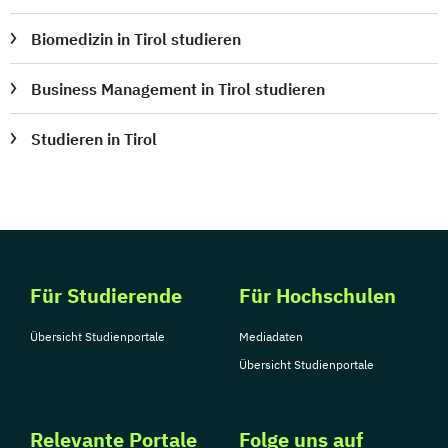
Biomedizin in Tirol studieren
Business Management in Tirol studieren
Studieren in Tirol
Für Studierende
Für Hochschulen
Übersicht Studienportale
Mediadaten
Übersicht Studienportale
Relevante Portale
Folge uns auf