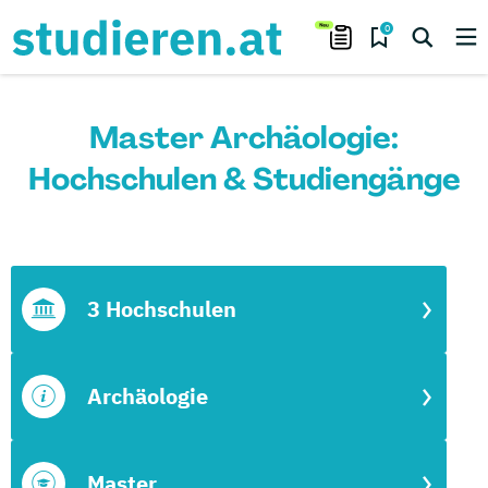
0
Master Archäologie:
Hochschulen & Studiengänge
3 Hochschulen
Archäologie
Master