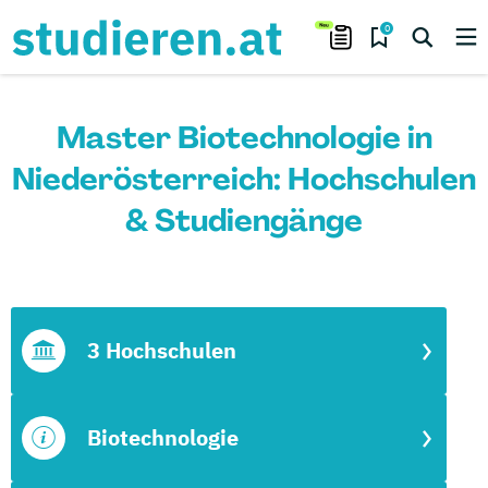
0
Master Biotechnologie in
Niederösterreich: Hochschulen
& Studiengänge
3 Hochschulen
Biotechnologie