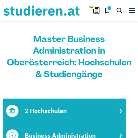
0
Master Business
Administration in
Oberösterreich: Hochschulen
& Studiengänge
2 Hochschulen
Business Administration