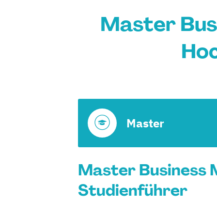
Master Bus
Hoc
Master
Master Business 
Studienführer