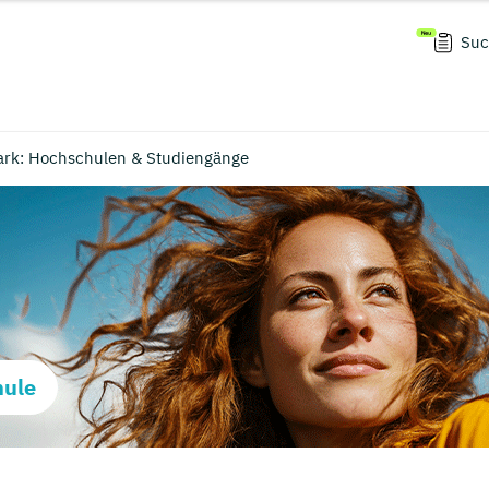
Suc
ark: Hochschulen & Studiengänge
hule