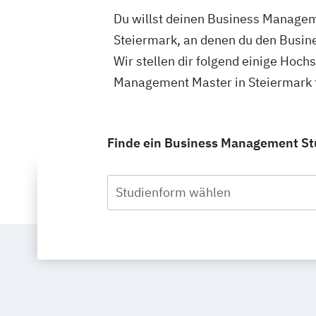
Du willst deinen Business Manageme
Steiermark, an denen du den Busin
Wir stellen dir folgend einige Hoch
Management Master in Steiermark f
Finde ein Business Management Stu
Studienform wählen