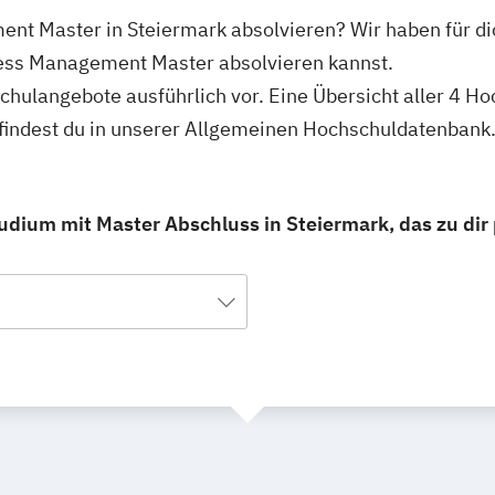
nt Master in Steiermark absolvieren? Wir haben für di
ess Management Master absolvieren kannst.
schulangebote ausführlich vor. Eine Übersicht aller 4 
indest du in unserer Allgemeinen Hochschuldatenbank
dium mit Master Abschluss in Steiermark, das zu dir 