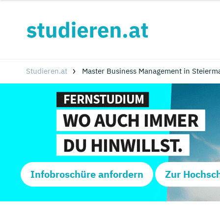
Studieren.at
Master Business Management in Steierm
Infobroschüre anfordern
Zur Hochsc