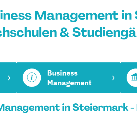
iness Management in 
hschulen & Studieng
Business
Management
Management in Steiermark - 