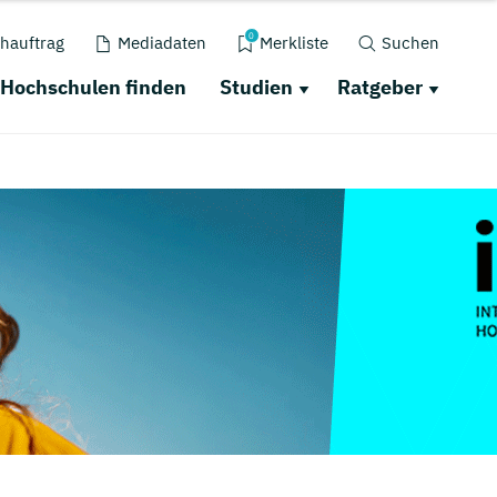
0
hauftrag
Mediadaten
Merkliste
Suchen
Hochschulen finden
Studien
Ratgeber