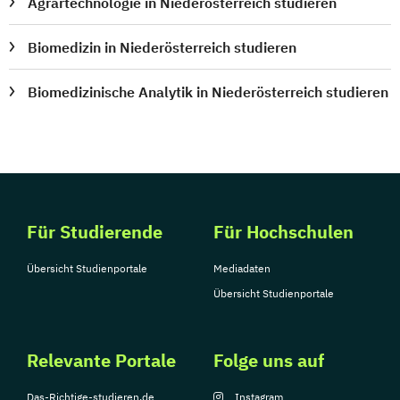
Agrartechnologie in Niederösterreich studieren
Biomedizin in Niederösterreich studieren
Biomedizinische Analytik in Niederösterreich studieren
Für Studierende
Für Hochschulen
Übersicht Studienportale
Mediadaten
Übersicht Studienportale
Relevante Portale
Folge uns auf
Das-Richtige-studieren.de
Instagram