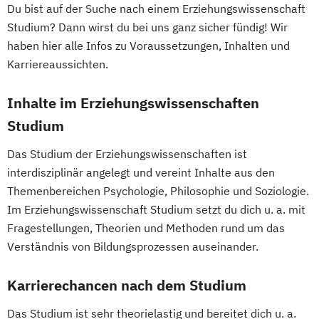
Du bist auf der Suche nach einem Erziehungswissenschaft
Religion and Global Society
Studium? Dann wirst du bei uns ganz sicher fündig! Wir
Space System Operations Management
haben hier alle Infos zu Voraussetzungen, Inhalten und
Special Education
Karriereaussichten.
Teaching English as a Second Language
Inhalte im Erziehungswissenschaften
Studium
Das Studium der Erziehungswissenschaften ist
interdisziplinär angelegt und vereint Inhalte aus den
Themenbereichen Psychologie, Philosophie und Soziologie.
Im Erziehungswissenschaft Studium setzt du dich u. a. mit
Fragestellungen, Theorien und Methoden rund um das
Verständnis von Bildungsprozessen auseinander.
Karrierechancen nach dem Studium
Das Studium ist sehr theorielastig und bereitet dich u. a.