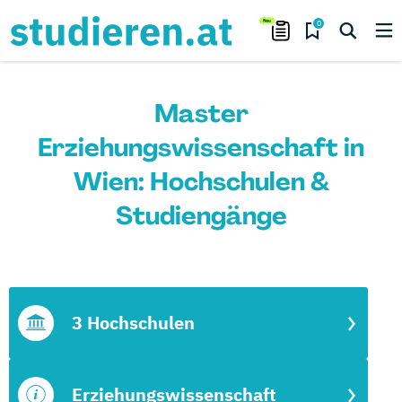
0
Master
Erziehungswissenschaft in
Wien: Hochschulen &
Studiengänge
3 Hochschulen
Erziehungswissenschaft