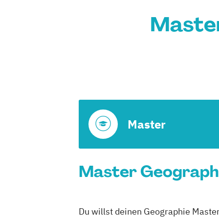
Master
Master
Master Geographi
Du willst deinen Geographie Master