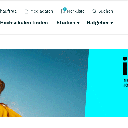
0
hauftrag
Mediadaten
Merkliste
Suchen
Hochschulen finden
Studien
Ratgeber