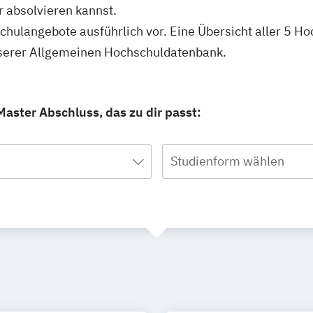
 absolvieren kannst.
schulangebote ausführlich vor. Eine Übersicht aller 5 H
nserer Allgemeinen Hochschuldatenbank.
aster Abschluss, das zu dir passt:
Studienform wählen