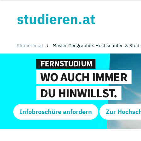
Studieren.at
Master Geographie: Hochschulen & Stud
Infobroschüre anfordern
Zur Hochsc