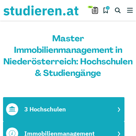
0
Master
Immobilienmanagement in
Niederösterreich: Hochschulen
& Studiengänge
3 Hochschulen
Immobilienmanagement