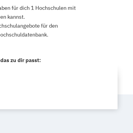
aben für dich 1 Hochschulen mit
en kannst.
ochschulangebote für den
 Hochschuldatenbank.
as zu dir passt: