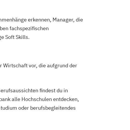
sammenhänge erkennen, Manager, die
ben fachspezifischen
Soft Skills.
 Wirtschaft vor, die aufgrund der
rufsaussichten findest du in
bank alle Hochschulen entdecken,
tstudium oder berufsbegleitendes