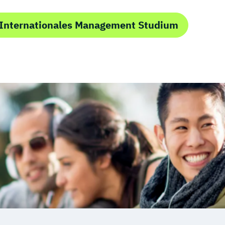
ngineering
 Internationales Management Studium
ziale Arbeit
gstechnik