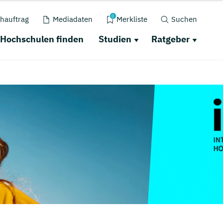
0
hauftrag
Mediadaten
Merkliste
Suchen
Hochschulen finden
Studien
Ratgeber