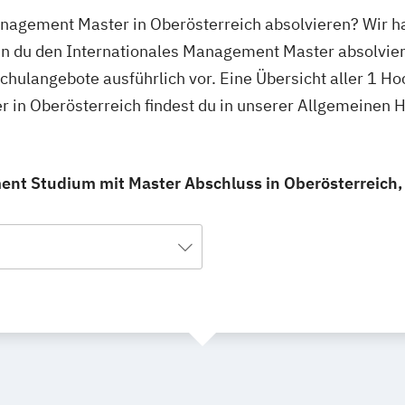
anagement Master in Oberösterreich absolvieren? Wir h
nen du den Internationales Management Master absolvier
schulangebote ausführlich vor. Eine Übersicht aller 1 H
 in Oberösterreich findest du in unserer Allgemeinen
nt Studium mit Master Abschluss in Oberösterreich, d