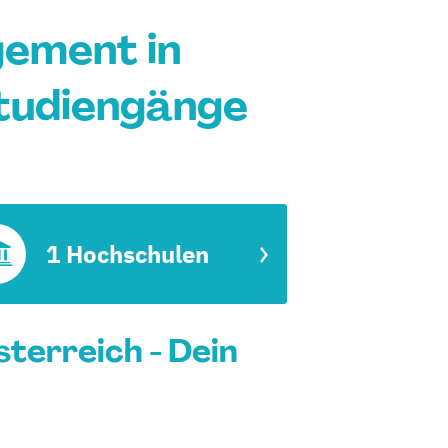
gement in
Studiengänge
1 Hochschulen
terreich - Dein