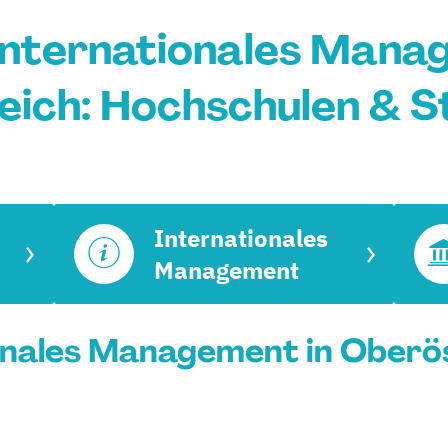
nternationales Mana
ich: Hochschulen & 
Internationales
Management
nales Management in Oberös