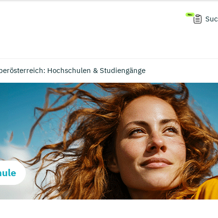
Suc
berösterreich: Hochschulen & Studiengänge
hule