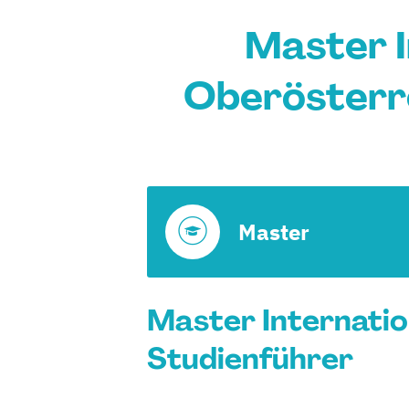
Master I
Oberösterre
Master
Master Internatio
Studienführer