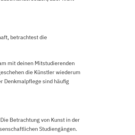
aft, betrachtest die
nsam mit deinen Mitstudierenden
ltgeschehen die Künstler wiederum
er Denkmalpflege sind häufig
 Die Betrachtung von Kunst in der
ssenschaftlichen Studiengängen.