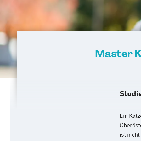
Master K
Studi
Ein Katz
Oberöst
ist nich