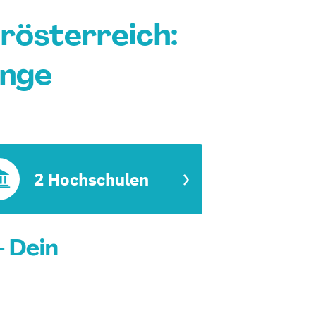
rösterreich:
änge
2 Hochschulen
 Dein