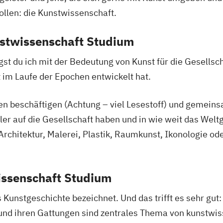
llen: die Kunstwissenschaft.
nstwissenschaft Studium
st du ich mit der Bedeutung von Kunst für die Gesellsch
 im Laufe der Epochen entwickelt hat.
rien beschäftigen (Achtung – viel Lesestoff) und gemei
tler auf die Gesellschaft haben und in wie weit das We
Architektur, Malerei, Plastik, Raumkunst, Ikonologie od
issenschaft Studium
 Kunstgeschichte bezeichnet. Und das trifft es sehr gut:
 und ihren Gattungen sind zentrales Thema von kunstwi