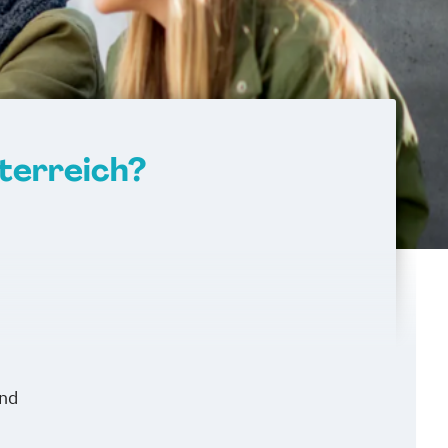
terreich?
and