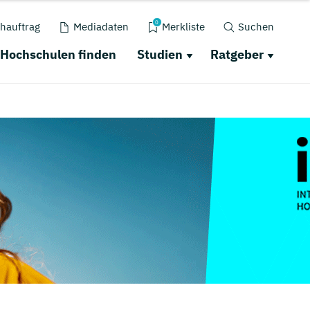
0
hauftrag
Mediadaten
Merkliste
Suchen
Hochschulen finden
Studien
Ratgeber