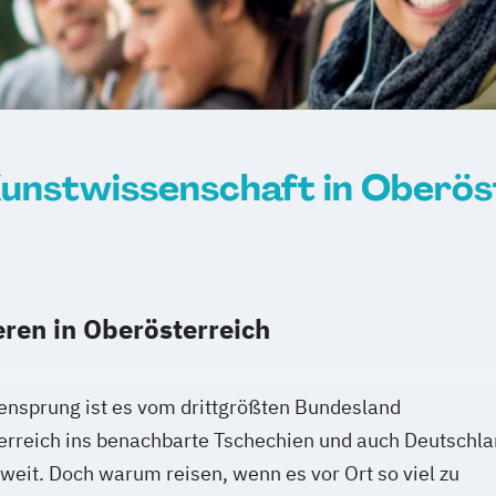
unstwissenschaft in Oberös
eren in Oberösterreich
ensprung ist es vom drittgrößten Bundesland
erreich ins benachbarte Tschechien und auch Deutschl
t weit. Doch warum reisen, wenn es vor Ort so viel zu