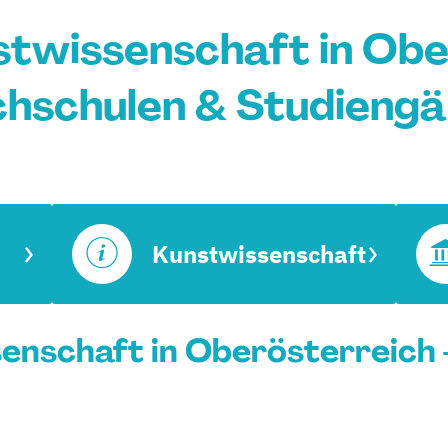
twissenschaft in Obe
hschulen & Studieng
Kunstwissenschaft
nschaft in Oberösterreich -