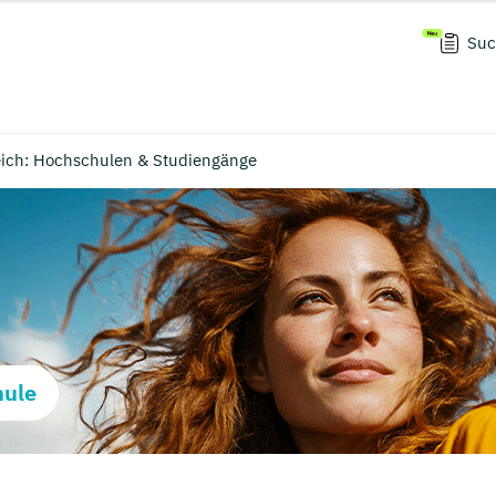
Suc
eich: Hochschulen & Studiengänge
hule