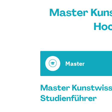
Master Kuns
Hoc
Master
Master Kunstwisse
Studienführer