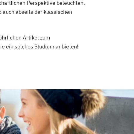
schaftlichen Perspektive beleuchten,
o auch abseits der klassischen
ührlichen Artikel zum
e ein solches Studium anbieten!