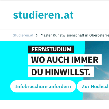
Studieren.at
Master Kunstwissenschaft in Oberösterr
Infobroschüre anfordern
Zur Hochsc