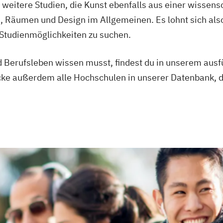
h weitere Studien, die Kunst ebenfalls aus einer wissen
n, Räumen und Design im Allgemeinen. Es lohnt sich als
Studienmöglichkeiten zu suchen.
 Berufsleben wissen musst, findest du in unserem ausf
ke außerdem alle Hochschulen in unserer Datenbank, di