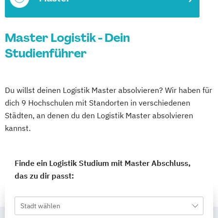
Master Logistik - Dein
Studienführer
Du willst deinen Logistik Master absolvieren? Wir haben für
dich 9 Hochschulen mit Standorten in verschiedenen
Städten, an denen du den Logistik Master absolvieren
kannst.
Finde ein Logistik Studium mit Master Abschluss,
das zu dir passt:
Stadt wählen