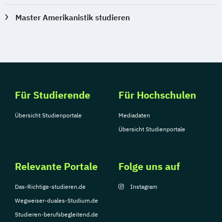
Master Amerikanistik studieren
Für Studierende
Für Hochschulen
Übersicht Studienportale
Mediadaten
Übersicht Studienportale
Relevante Portale
Folge uns auf
Das-Richtige-studieren.de
Instagram
Wegweiser-duales-Studium.de
Studieren-berufsbegleitend.de