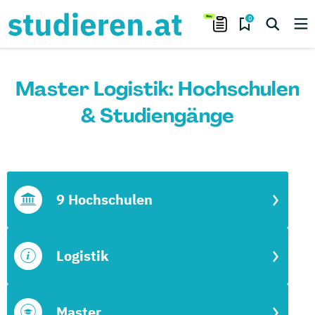
0
Master Logistik: Hochschulen
& Studiengänge
9 Hochschulen
Logistik
Master