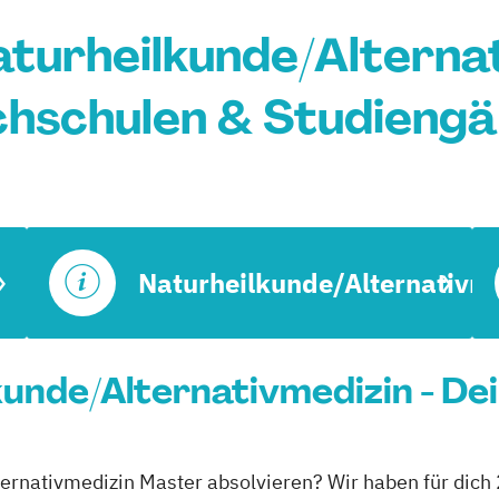
turheilkunde/Alternat
hschulen & Studieng
Naturheilkunde/Alternativm
unde/Alternativmedizin - De
ternativmedizin Master absolvieren? Wir haben für dich