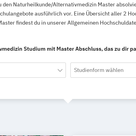
u den Naturheilkunde/Alternativmedizin Master absolvi
schulangebote ausführlich vor. Eine Übersicht aller 2 H
Master findest du in unserer Allgemeinen Hochschuldat
vmedizin Studium mit Master Abschluss, das zu dir pa
Studienform wählen