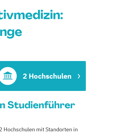
ivmedizin:
änge
edizin
2 Hochschulen
in Studienführer
 2 Hochschulen mit Standorten in