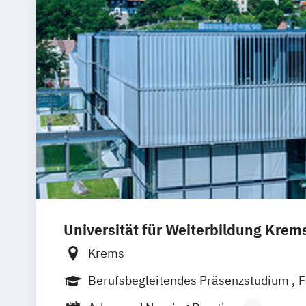
Universität für Weiterbildung Krem
Krems
Berufsbegleitendes Präsenzstudium
F
Duales Studium
Berufsbegleitender P