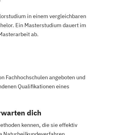
lorstudium in einem vergleichbaren
helor. Ein Masterstudium dauert im
 Masterarbeit ab.
 von Fachhochschulen angeboten und
ndenen Qualifikationen eines
rwarten dich
thoden kennen, die sie effektiv
ne Naturheilkundeverfahren