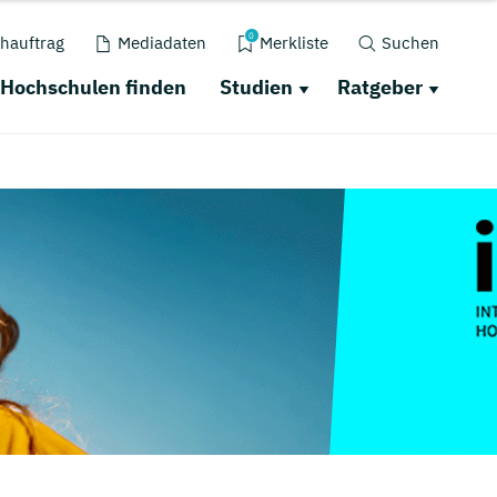
0
hauftrag
Mediadaten
Merkliste
Suchen
Hochschulen finden
Studien
Ratgeber