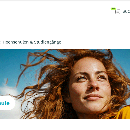
Suc
n: Hochschulen & Studiengänge
hule