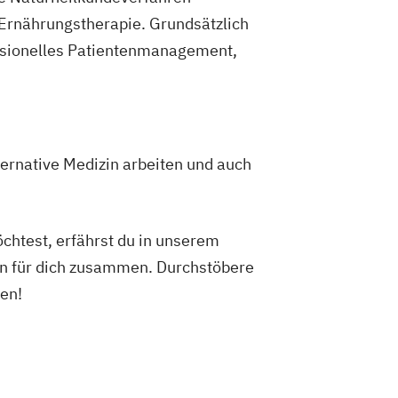
Ernährungstherapie. Grundsätzlich
essionelles Patientenmanagement,
ternative Medizin arbeiten und auch
chtest, erfährst du in unserem
ten für dich zusammen. Durchstöbere
en!