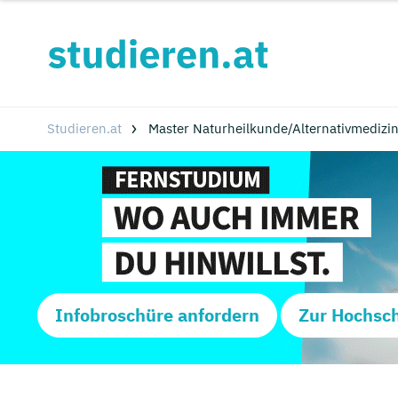
Studieren.at
Master Naturheilkunde/Alternativmedizi
Infobroschüre anfordern
Zur Hochsc