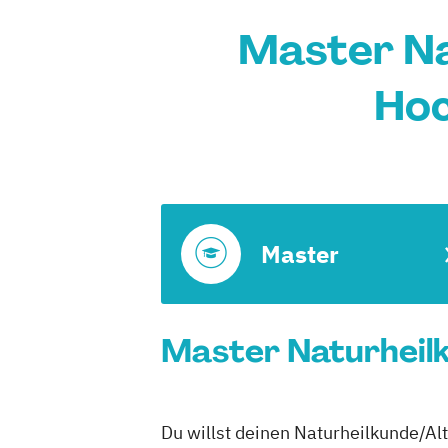
Master Na
Hoc
Master
Master Naturheilk
Du willst deinen Naturheilkunde/Al