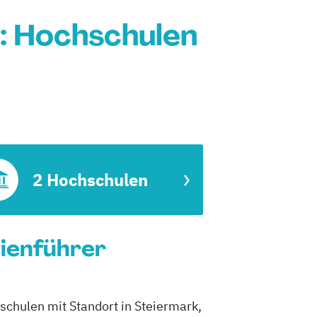
k: Hochschulen
2 Hochschulen
dienführer
schulen mit Standort in Steiermark,