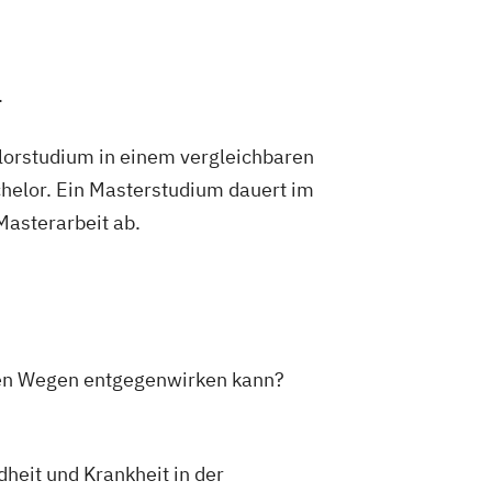
.
lorstudium in einem vergleichbaren
helor. Ein Masterstudium dauert im
 Masterarbeit ab.
enen Wegen entgegenwirken kann?
eit und Krankheit in der