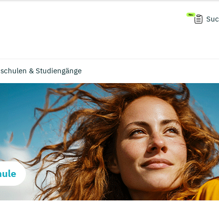
Suc
chschulen & Studiengänge
hule