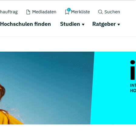
0
hauftrag
Mediadaten
Merkliste
Suchen
Hochschulen finden
Studien
Ratgeber