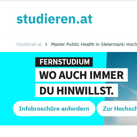
Studieren.at
Master Public Health in Steiermark: Ho
Infobroschüre anfordern
Zur Hochsc