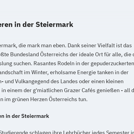
agement
eren in der Steiermark
ermark, die mark man eben. Dank seiner Vielfalt ist das
ßte Bundesland Österreichs der ideale Ort für alle, die 
lung suchen. Rasantes Rodeln in der gepuderzuckerte
ndschaft im Winter, erholsame Energie tanken in der
- und Vulkangegend des Landes oder einen kleinen
in einem der g'miatlichen Grazer Cafés genießen - all 
n im grünen Herzen Österreichs tun.
en in der Steiermark
tudierende schlagen ihre Lehrbücher jedes Semester i