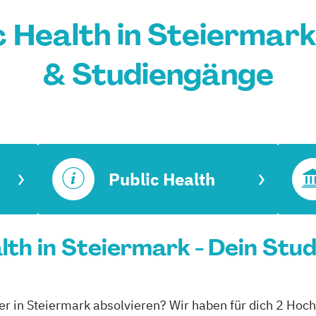
 Health in Steiermar
& Studiengänge
Public Health
lth in Steiermark - Dein Stu
er in Steiermark absolvieren? Wir haben für dich 2 Hoch