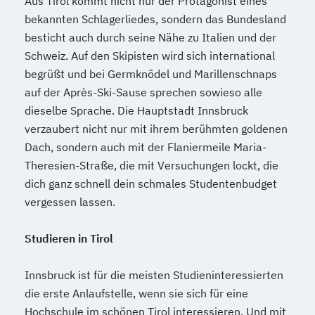
Aus Tirol kommt nicht nur der Protagonist eines
bekannten Schlagerliedes, sondern das Bundesland
besticht auch durch seine Nähe zu Italien und der
Schweiz. Auf den Skipisten wird sich international
begrüßt und bei Germknödel und Marillenschnaps
auf der Après-Ski-Sause sprechen sowieso alle
dieselbe Sprache. Die Hauptstadt Innsbruck
verzaubert nicht nur mit ihrem berühmten goldenen
Dach, sondern auch mit der Flaniermeile Maria-
Theresien-Straße, die mit Versuchungen lockt, die
dich ganz schnell dein schmales Studentenbudget
vergessen lassen.
Studieren in Tirol
Innsbruck ist für die meisten Studieninteressierten
die erste Anlaufstelle, wenn sie sich für eine
Hochschule im schönen Tirol interessieren. Und mit