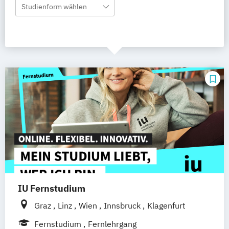
Studienform wählen
IU Fernstudium
Graz
Linz
Wien
Innsbruck
Klagenfurt
Fernstudium
Fernlehrgang