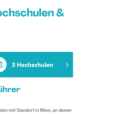
ochschulen &
3 Hochschulen
ührer
len mit Standort in Wien, an denen