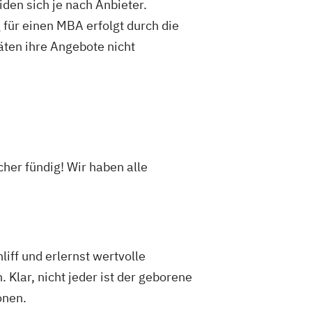
den sich je nach Anbieter.
für einen MBA erfolgt durch die
äten ihre Angebote nicht
her fündig! Wir haben alle
iff und erlernst wertvolle
Klar, nicht jeder ist der geborene
onen.