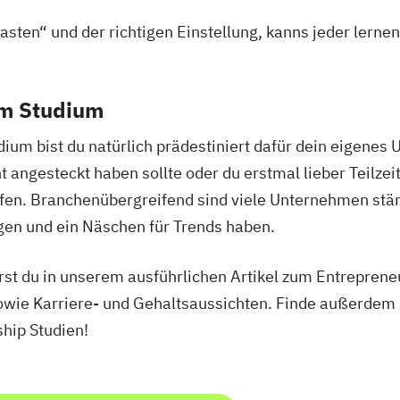
sten“ und der richtigen Einstellung, kanns jeder lerne
em Studium
ium bist du natürlich prädestiniert dafür dein eigenes
t angesteckt haben sollte oder du erstmal lieber Teilz
ffen. Branchenübergreifend sind viele Unternehmen stän
gen und ein Näschen für Trends haben.
hrst du in unserem ausführlichen Artikel zum Entrepren
wie Karriere- und Gehaltsaussichten. Finde außerdem
hip Studien!