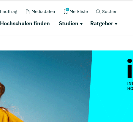
0
hauftrag
Mediadaten
Merkliste
Suchen
Hochschulen finden
Studien
Ratgeber