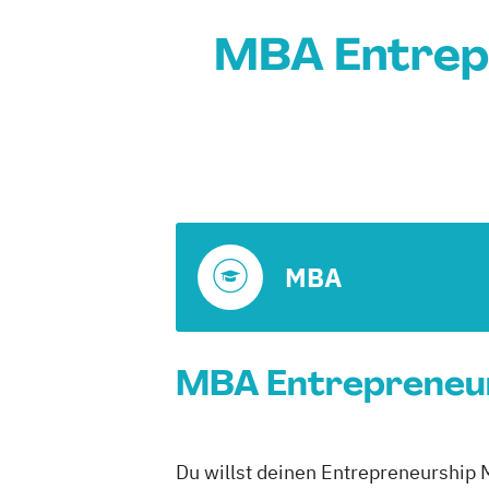
MBA Entrepr
MBA
MBA Entrepreneurs
Du willst deinen Entrepreneurship 