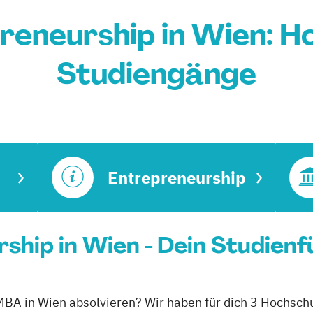
eneurship in Wien: H
Studiengänge
Entrepreneurship
hip in Wien - Dein Studienf
MBA in Wien absolvieren? Wir haben für dich 3 Hochschu