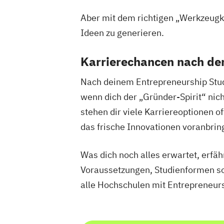
Aber mit dem richtigen „Werkzeugka
Ideen zu generieren.
Karrierechancen nach d
Nach deinem Entrepreneurship Stud
wenn dich der „Gründer-Spirit“ nich
stehen dir viele Karriereoptionen o
das frische Innovationen voranbrin
Was dich noch alles erwartet, erfä
Voraussetzungen, Studienformen so
alle Hochschulen mit Entrepreneurs