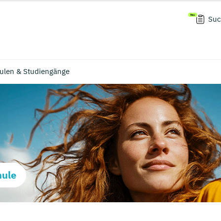
Suc
ulen & Studiengänge
hule