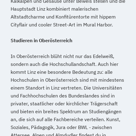
Kalkalpen und Gesäuse unter Beweis stellen und die
Hauptstadt Linz kombiniert malerischen
Altstadtcharme und Konfitürentorte mit hippem
Cityflair und cooler Street-Art im Mural Harbor.
Studieren in Oberösterreich
In Oberösterreich blüht nicht nur das Edelweiß,
sondern auch die Hochschullandschaft. Auch hier
kommt Linz eine besondere Bedeutung zu: alle
Hochschulen in Oberösterreich sind mit mindestens
einem Standort in Linz vertreten. Die Universitäten
und Fachhochschulen des Bundeslandes sind in
privater, staatlicher oder kirchlicher Trägerschaft
und bieten ein breites Spektrum an Studiengängen
an, die sich auf alle Fachbereiche verteilen. Kunst,
Soziales, Pädagogik, Jura oder BWL - zwischen
Attersee, Alpen und Almdudler findest du in