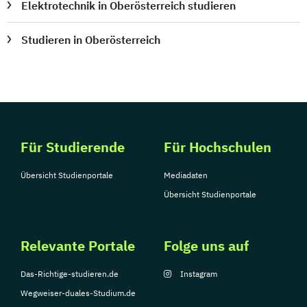
Elektrotechnik in Oberösterreich studieren
Studieren in Oberösterreich
Für Studierende
Für Hochschulen
Übersicht Studienportale
Mediadaten
Übersicht Studienportale
Relevante Portale
Folge uns auf
Das-Richtige-studieren.de
Instagram
Wegweiser-duales-Studium.de