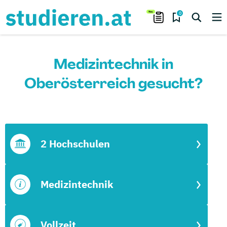
0
Medizintechnik in
Oberösterreich gesucht?
2 Hochschulen
Medizintechnik
Vollzeit