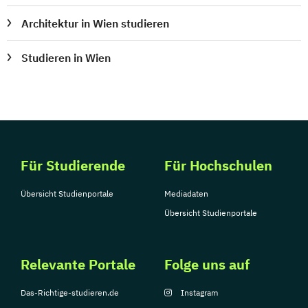
Architektur in Wien studieren
Studieren in Wien
Für Studierende
Für Hochschulen
Übersicht Studienportale
Mediadaten
Übersicht Studienportale
Relevante Portale
Folge uns auf
Das-Richtige-studieren.de
Instagram