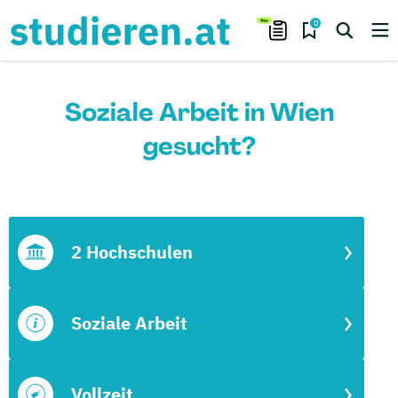
0
Soziale Arbeit in Wien
gesucht?
2 Hochschulen
Soziale Arbeit
Vollzeit