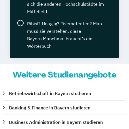
sich die anderen Hochschulstädte im
Mittelfeld
Ribisl? Hoaglig? Fisematenten? Man
muss sie verstehen, diese
Bayern.Manchmal braucht’s ein
Wörterbuch
Weitere Studienangebote
Betriebswirtschaft in Bayern studieren
Banking & Finance in Bayern studieren
Business Administration in Bayern studieren