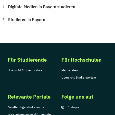
Digitale Medien in Bayern studieren
Studieren in Bayern
Für Studierende
Für Hochschulen
Übersicht Studienportale
Mediadaten
Übersicht Studienportale
Relevante Portale
Folge uns auf
Das-Richtige-studieren.de
Instagram
Wegweiser-duales-Studium.de