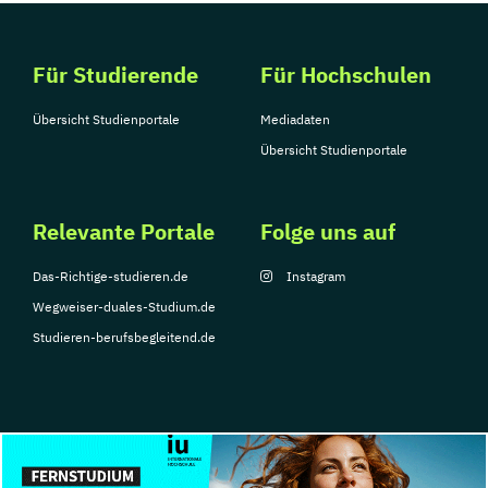
Für Studierende
Für Hochschulen
Übersicht Studienportale
Mediadaten
Übersicht Studienportale
Relevante Portale
Folge uns auf
Das-Richtige-studieren.de
Instagram
Wegweiser-duales-Studium.de
Studieren-berufsbegleitend.de
© Copyright 2026, TarGroup Media GmbH