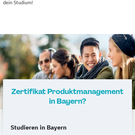
dein Studium!
Wirtschafts­ingenieur­wesen
Verfahrenstechnik
Zukunftsmanagement
Zertifikat Produktmanagement
in Bayern?
Studieren in Bayern