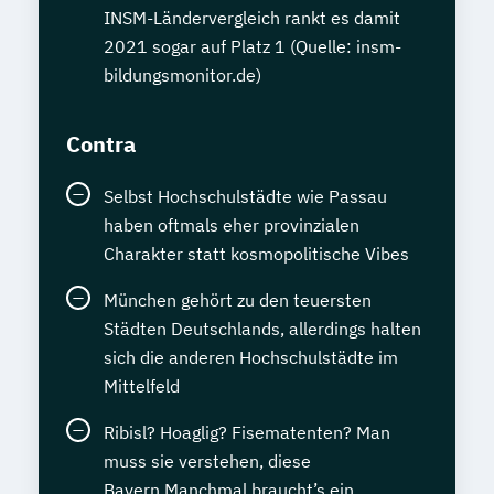
INSM-Ländervergleich rankt es damit
2021 sogar auf Platz 1 (Quelle: insm-
bildungsmonitor.de)
Contra
Selbst Hochschulstädte wie Passau
haben oftmals eher provinzialen
Charakter statt kosmopolitische Vibes
München gehört zu den teuersten
Städten Deutschlands, allerdings halten
sich die anderen Hochschulstädte im
Mittelfeld
Ribisl? Hoaglig? Fisematenten? Man
muss sie verstehen, diese
Bayern.Manchmal braucht’s ein