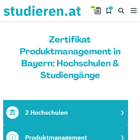
0
Zertifikat
Produktmanagement in
Bayern: Hochschulen &
Studiengänge
2 Hochschulen
Produktmanagement