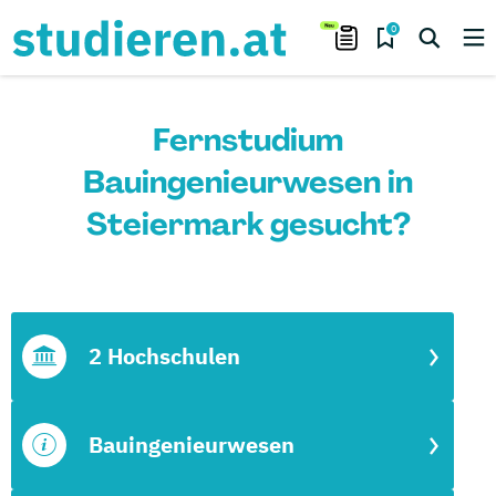
0
Fernstudium
Bauingenieurwesen in
Steiermark gesucht?
2 Hochschulen
Bauingenieurwesen