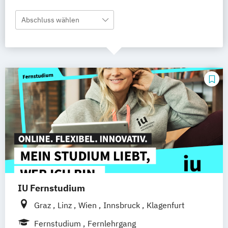
Abschluss wählen
IU Fernstudium
Graz
Linz
Wien
Innsbruck
Klagenfurt
Fernstudium
Fernlehrgang