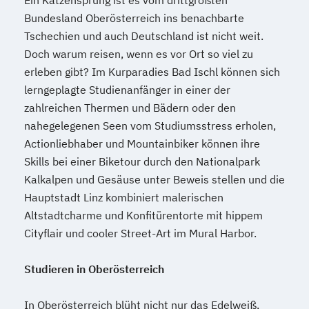
Ein Katzensprung ist es vom drittgrößten
Bundesland Oberösterreich ins benachbarte
Tschechien und auch Deutschland ist nicht weit.
Doch warum reisen, wenn es vor Ort so viel zu
erleben gibt? Im Kurparadies Bad Ischl können sich
lerngeplagte Studienanfänger in einer der
zahlreichen Thermen und Bädern oder den
nahegelegenen Seen vom Studiumsstress erholen,
Actionliebhaber und Mountainbiker können ihre
Skills bei einer Biketour durch den Nationalpark
Kalkalpen und Gesäuse unter Beweis stellen und die
Hauptstadt Linz kombiniert malerischen
Altstadtcharme und Konfitürentorte mit hippem
Cityflair und cooler Street-Art im Mural Harbor.
Studieren in Oberösterreich
In Oberösterreich blüht nicht nur das Edelweiß,