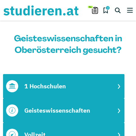
0
Geisteswissenschaften in
Oberösterreich gesucht?
1 Hochschulen
Geisteswissenschaften
Vollzeit