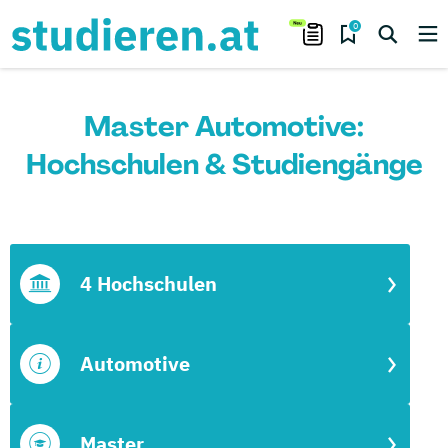
0
Master Automotive:
Hochschulen & Studiengänge
4 Hochschulen
Automotive
Master