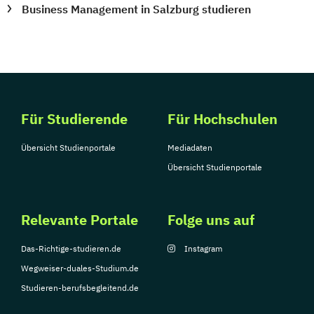
Business Management in Salzburg studieren
Für Studierende
Für Hochschulen
Übersicht Studienportale
Mediadaten
Übersicht Studienportale
Relevante Portale
Folge uns auf
Das-Richtige-studieren.de
Instagram
Wegweiser-duales-Studium.de
Studieren-berufsbegleitend.de