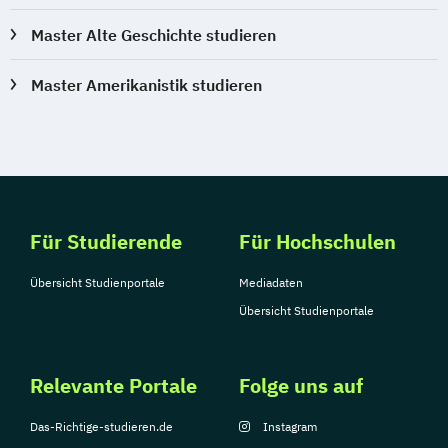
Master Alte Geschichte studieren
Master Amerikanistik studieren
Für Studierende
Für Hochschulen
Übersicht Studienportale
Mediadaten
Übersicht Studienportale
Relevante Portale
Folge uns auf
Das-Richtige-studieren.de
Instagram