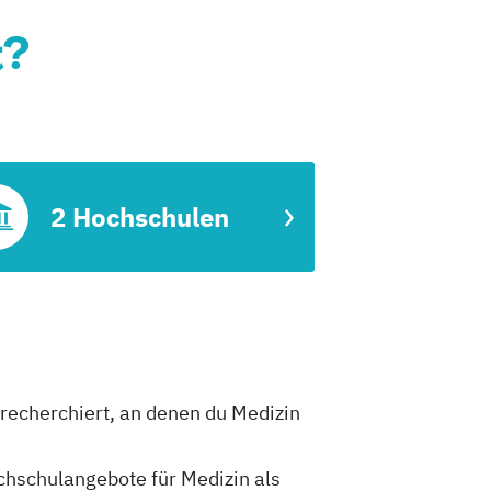
t?
2 Hochschulen
l recherchiert, an denen du Medizin
ochschulangebote für Medizin als