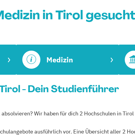
edizin in Tirol gesuch
Medizin
 Tirol - Dein Studienführer
rol absolvieren? Wir haben für dich 2 Hochschulen in Tiro
schulangebote ausführlich vor. Eine Übersicht aller 2 H