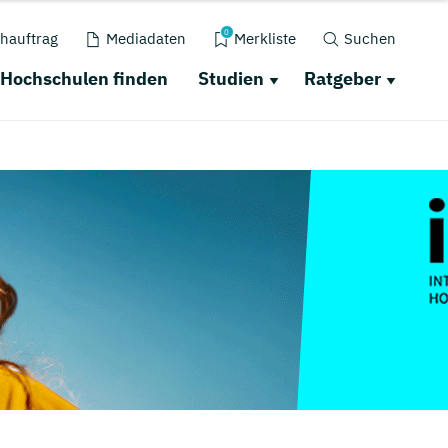
0
hauftrag
Mediadaten
Merkliste
Suchen
Hochschulen finden
Studien
Ratgeber