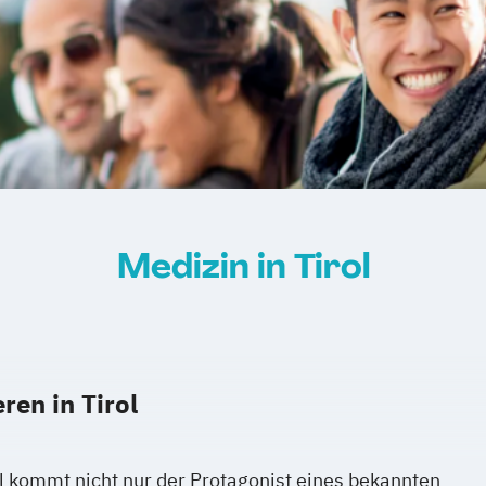
Medizin in Tirol
ren in Tirol
l kommt nicht nur der Protagonist eines bekannten