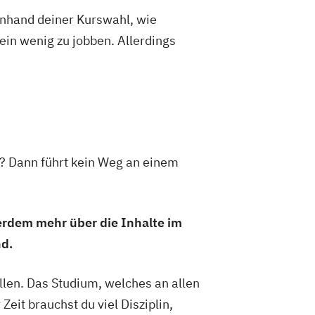
 anhand deiner Kurswahl, wie
ein wenig zu jobben. Allerdings
t? Dann führt kein Weg an einem
erdem mehr über die Inhalte im
nd.
llen. Das Studium, welches an allen
Zeit brauchst du viel Disziplin,