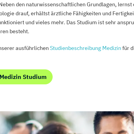
 Neben den naturwissenschaftlichen Grundlagen, lernst
logie drauf, erhältst ärztliche Fähigkeiten und Fertigkei
nktioniert und vieles mehr. Das Studium ist sehr anspru
ren besteht.
unserer ausführlichen
Studienbeschreibung Medizin
für 
 Medizin Studium