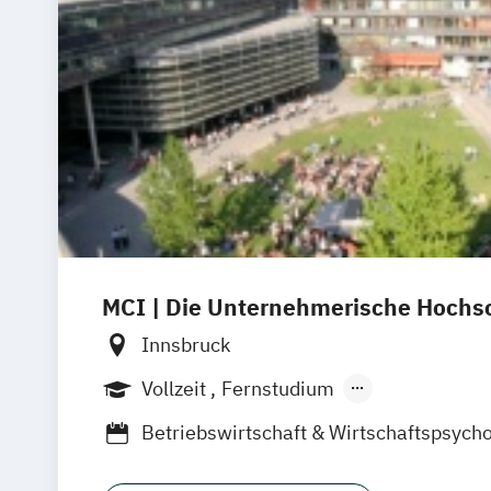
MCI | Die Unternehmerische Hochs
Innsbruck
Vollzeit
Fernstudium
Berufsbegleitendes Präsenzstudium
D
Betriebswirtschaft & Wirtschaftspsycho
Betriebswirtschaft Online