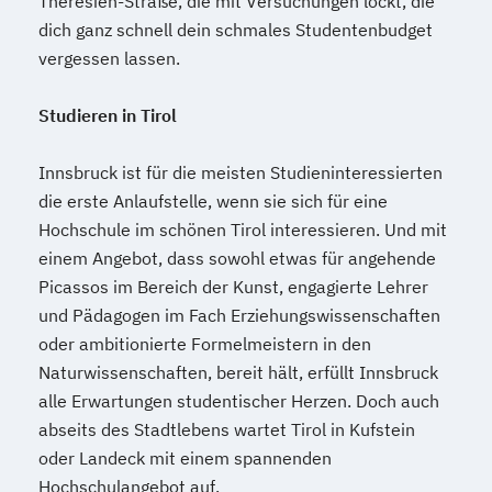
Theresien-Straße, die mit Versuchungen lockt, die
dich ganz schnell dein schmales Studentenbudget
vergessen lassen.
Studieren in Tirol
Innsbruck ist für die meisten Studieninteressierten
die erste Anlaufstelle, wenn sie sich für eine
Hochschule im schönen Tirol interessieren. Und mit
einem Angebot, dass sowohl etwas für angehende
Picassos im Bereich der Kunst, engagierte Lehrer
und Pädagogen im Fach Erziehungswissenschaften
oder ambitionierte Formelmeistern in den
Naturwissenschaften, bereit hält, erfüllt Innsbruck
alle Erwartungen studentischer Herzen. Doch auch
abseits des Stadtlebens wartet Tirol in Kufstein
oder Landeck mit einem spannenden
Hochschulangebot auf.