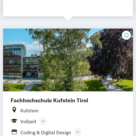
Fachhochschule Kufstein Tirol
Kufstein
Vollzeit
Berufsbegleitendes Präsenzstudium
Coding & Digital Design