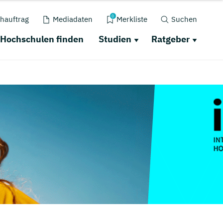
0
hauftrag
Mediadaten
Merkliste
Suchen
Hochschulen finden
Studien
Ratgeber