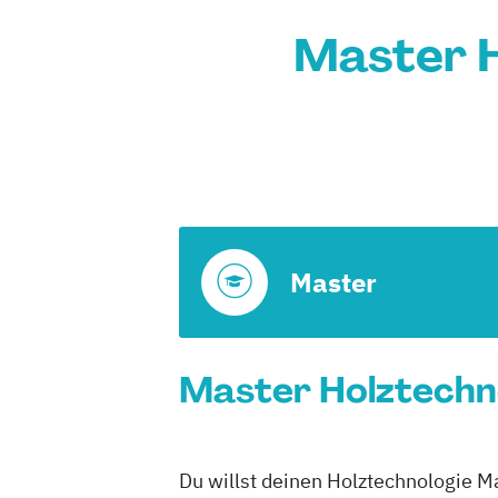
Master H
Master
Master Holztechno
Du willst deinen Holztechnologie M