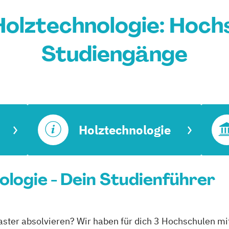
olztechnologie: Hoch
Studiengänge
Holztechnologie
logie - Dein Studienführer
aster absolvieren? Wir haben für dich 3 Hochschulen mi