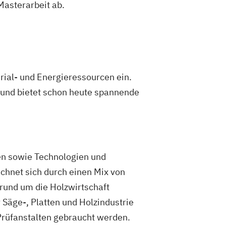
 Masterarbeit ab.
ial- und Energieressourcen ein.
e und bietet schon heute spannende
zen sowie Technologien und
ichnet sich durch einen Mix von
rund um die Holzwirtschaft
r Säge-, Platten und Holzindustrie
Prüfanstalten gebraucht werden.