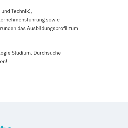
 und Technik),
Unternehmensführung sowie
 runden das Ausbildungsprofil zum
ologie Studium. Durchsuche
en!